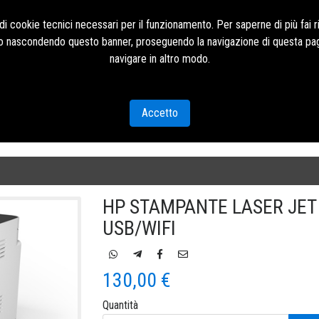
i cookie tecnici necessari per il funzionamento. Per saperne di più fai r
o o nascondendo questo banner, proseguendo la navigazione di questa pag
navigare in altro modo.
Accetto
HP STAMPANTE LASER JET
USB/WIFI
130,00 €
Quantità