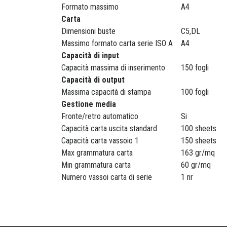
Formato massimo
A4
Carta
Dimensioni buste
C5,DL
Massimo formato carta serie ISO A
A4
Capacità di input
Capacità massima di inserimento
150 fogli
Capacità di output
Massima capacità di stampa
100 fogli
Gestione media
Fronte/retro automatico
Si
Capacità carta uscita standard
100 sheets
Capacità carta vassoio 1
150 sheets
Max grammatura carta
163 gr/mq
Min grammatura carta
60 gr/mq
Numero vassoi carta di serie
1 nr