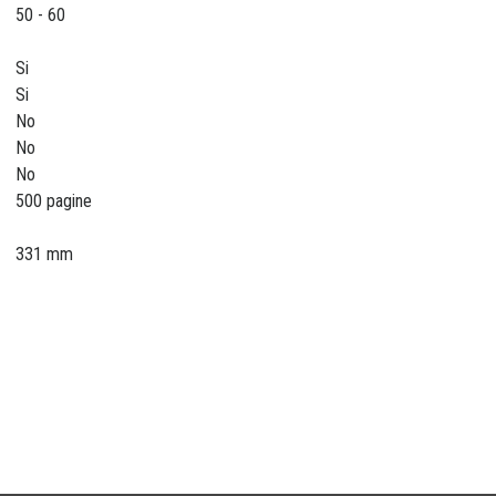
50 - 60
Si
Si
No
No
No
500 pagine
331 mm