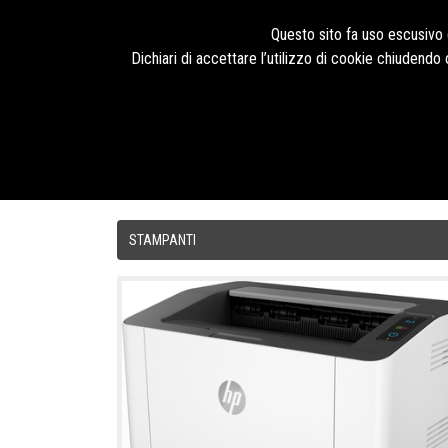
Seguici su
Questo sito fa uso escusivo d
Dichiari di accettare l’utilizzo di cookie chiudend
HOME
TUTTI I PRODOTTI
CHI SIAMO
CONTATTI
STAMPANTI