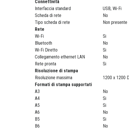
Connettività
Interfaccia standard
USB, Wi-Fi
Scheda di rete
No
Tipo scheda di rete
Non presente
Rete
Wi-Fi
Si
Bluetooth
No
Wi-Fi Diretto
Si
Collegamento ethernet LAN
No
Rete pronta
Si
Risoluzione di stampa
Risoluzione massima
1200 x 1200 
Formati di stampa supportati
A3
No
A4
Si
A5
Si
A6
No
B5
Si
B6
No