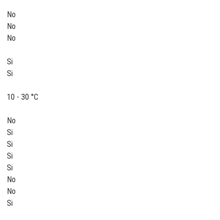
No
No
No
Si
Si
10 - 30 °C
No
Si
Si
Si
Si
No
No
Si