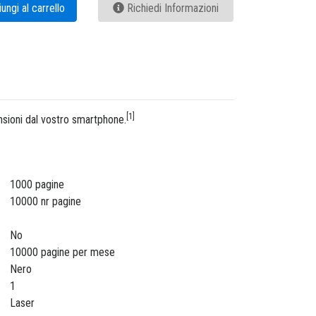
ungi al carrello
Richiedi Informazioni
[1]
nsioni dal vostro smartphone.
1000 pagine
10000 nr pagine
No
10000 pagine per mese
Nero
1
Laser