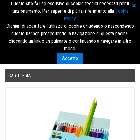
Questo sito fa uso escusivo di cookie tecnici necessari per il
funzionamento. Per saperne di più fai riferimento alla
Cookie
Policy
.
Dichiari di accettare l’utilizzo di cookie chiudendo o nascondendo
questo banner, proseguendo la navigazione di questa pagina,
Accedi/Registrati
cliccando un link o un pulsante o continuando a navigare in altro
modo.
Menù
Accetto
CARTOLERIA