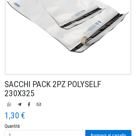
SACCHI PACK 2PZ POLYSELF
230X325
1,30 €
Quantità
Aggiungi al carrello