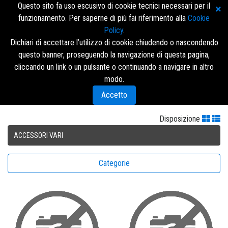
Questo sito fa uso escusivo di cookie tecnici necessari per il
funzionamento. Per saperne di più fai riferimento alla
Cookie
Policy
.
Dichiari di accettare l’utilizzo di cookie chiudendo o nascondendo
questo banner, proseguendo la navigazione di questa pagina,
Accedi/Registrati
cliccando un link o un pulsante o continuando a navigare in altro
modo.
Menù
Accetto
Disposizione
ACCESSORI VARI
Categorie