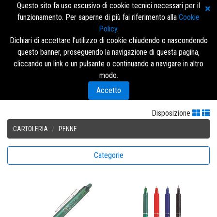
Questo sito fa uso escusivo di cookie tecnici necessari per il
funzionamento. Per saperne di più fai riferimento alla
Cookie
Policy
.
Dichiari di accettare l’utilizzo di cookie chiudendo o nascondendo
questo banner, proseguendo la navigazione di questa pagina,
Accedi/Registrati
cliccando un link o un pulsante o continuando a navigare in altro
modo.
Menù
Accetto
Disposizione
CARTOLERIA
PENNE
Categorie