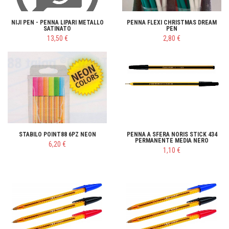
NIJI PEN - PENNA LIPARI METALLO
PENNA FLEXI CHRISTMAS DREAM
SATINATO
PEN
13,50 €
2,80 €
STABILO POINT88 6PZ NEON
PENNA A SFERA NORIS STICK 434
PERMANENTE MEDIA NERO
6,20 €
1,10 €