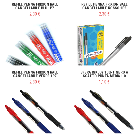
REFILL PENNA FRIXION BALL
REFILL PENNA FRIXION BALL
CANCELLABILE BLU 1PZ
CANCELLABILE ROSSO 1PZ
2,30 €
2,30 €
REFILL PENNA FRIXION BALL
SFERA INKJOY 100RT NERO A
CANCELLABILE VERDE 1PZ
SCATTO PUNTA MEDIA 1.0
2,30 €
1,10 €