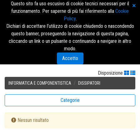
Questo sito fa uso escusivo di cookie tecnici necessari per il
funzionamento. Per saperne di più fai riferimento alla
Cookie
Policy
.
Dichiari di accettare l’utilizzo di cookie chiudendo o nascondendo
questo banner, proseguendo la navigazione di questa pagina,
Accedi/Registrati
cliccando un link o un pulsante o continuando a navigare in altro
modo.
Menù
Accetto
Disposizione
INFORMATICA E COMPONENTISTICA
DISSIPATORI
Categorie
Nessun risultato