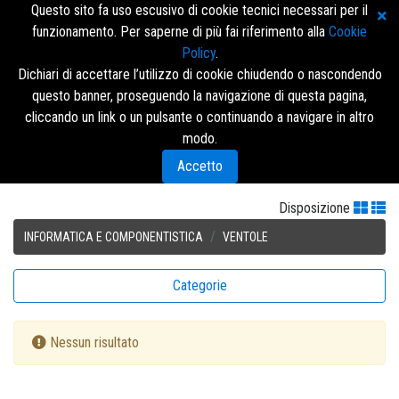
Questo sito fa uso escusivo di cookie tecnici necessari per il
funzionamento. Per saperne di più fai riferimento alla
Cookie
Policy
.
Dichiari di accettare l’utilizzo di cookie chiudendo o nascondendo
questo banner, proseguendo la navigazione di questa pagina,
Accedi/Registrati
cliccando un link o un pulsante o continuando a navigare in altro
modo.
Menù
Accetto
Disposizione
INFORMATICA E COMPONENTISTICA
VENTOLE
Categorie
Nessun risultato